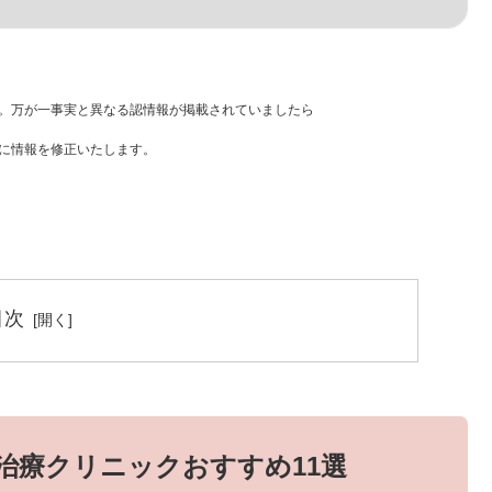
。万が一事実と異なる認情報が掲載されていましたら
に情報を修正いたします。
目次
)治療クリニックおすすめ11選