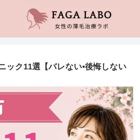
ニック11選【バレない•後悔しない