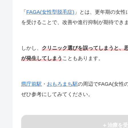
「
FAGA(女性型脱毛症)
」とは、更年期の女性
を受けることで、改善や進行抑制が期待でき
しかし、
クリニック選びを誤ってしまうと、
が発生してしまう
こともあります。
県庁前駅
・
おもろまち駅
の周辺でFAGA(女
ぜひ参考にしてみてください。
治療を受