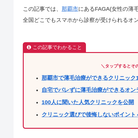
この記事では、
那覇市
にあるFAGA(女性の薄
全国どこでもスマホから診察が受けられるオン
この記事でわかること
＼タップするとそ
那覇市で薄毛治療ができるクリニック1
自宅でバレずに薄毛治療ができるオン
100人に聞いた人気クリニックを公開
クリニック選びで後悔しないポイント