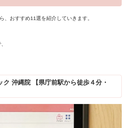
から、おすすめ11選を紹介していきます。
で、
ック 沖縄院 【県庁前駅から徒歩４分・