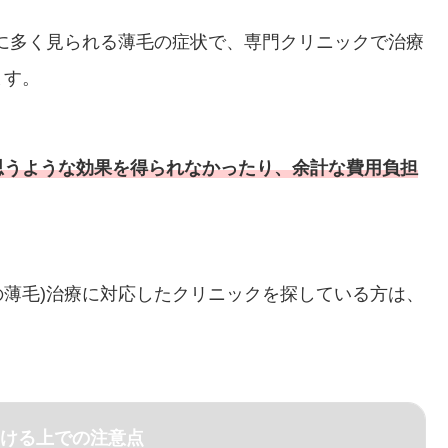
に多く見られる薄毛の症状で、専門クリニックで治療
ます。
思うような効果を得られなかったり、余計な費用負担
性の薄毛)治療に対応したクリニックを探している方は、
ける上での注意点