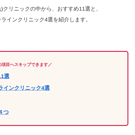
毛)クリニックの中から、おすすめ11選と、
ラインクリニック4選を紹介します。
の項目へスキップできます／
1選
ラインクリニック4選
４つ