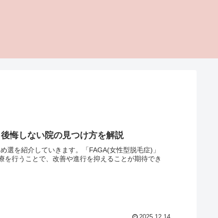
選 後悔しない院の見つけ方を解説
め選を紹介していきます。「FAGA(女性型脱毛症)」
療を行うことで、改善や進行を抑えることが期待でき
2025.12.14