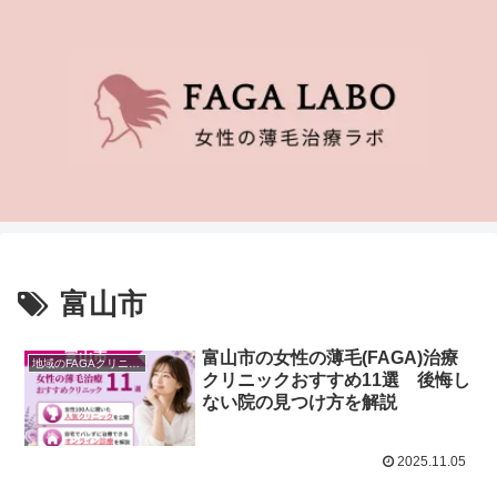
富山市
富山市の女性の薄毛(FAGA)治療
地域のFAGAクリニック
クリニックおすすめ11選 後悔し
ない院の見つけ方を解説
2025.11.05