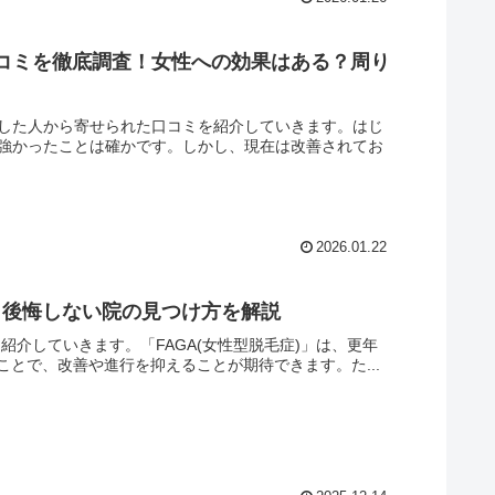
口コミを徹底調査！女性への効果はある？周り
用した人から寄せられた口コミを紹介していきます。はじ
が強かったことは確かです。しかし、現在は改善されてお
2026.01.22
選 後悔しない院の見つけ方を解説
紹介していきます。「FAGA(女性型脱毛症)」は、更年
とで、改善や進行を抑えることが期待できます。た...