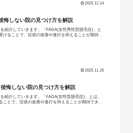
2025.12.14
 後悔しない院の見つけ方を解説
を紹介していきます。「FAGA(女性男性型脱毛症)」と
けることで、症状の改善や進行を抑えることが期待...
2025.11.26
選 後悔しない院の見つけ方を解説
を紹介していきます。「FAGA(女性型脱毛症)」とは、
ことで、症状の改善や進行を抑えることが期待でき...