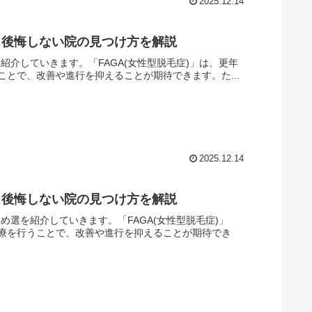
2025.12.14
選 後悔しない院の見つけ方を解説
紹介していきます。「FAGA(女性型脱毛症)」は、更年
とで、改善や進行を抑えることが期待できます。た...
2025.12.14
選 後悔しない院の見つけ方を解説
め選を紹介していきます。「FAGA(女性型脱毛症)」
療を行うことで、改善や進行を抑えることが期待でき