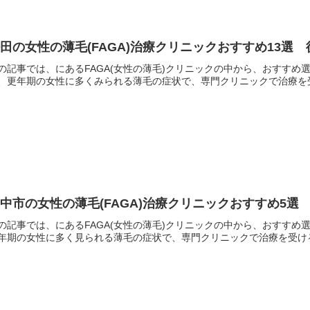
田の女性の薄毛(FAGA)治療クリニックおすすめ13選
の記事では、にあるFAGA(女性の薄毛)クリニックの中から、おすすめ選
、更年期の女性に多くみられる薄毛の症状で、専門クリニックで治療を受
中市の女性の薄毛(FAGA)治療クリニックおすすめ5
の記事では、にあるFAGA(女性の薄毛)クリニックの中から、おすすめ選
年期の女性に多く見られる薄毛の症状で、専門クリニックで治療を受ける