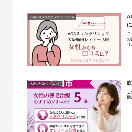
A
AGAスキンクリニックレディース
こ
め
り、
吹
地域のFAGAクリニック
こ
期