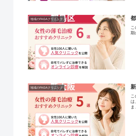
都
地域のFAGAクリニック
こ
期
新
地域のFAGAクリニック
こ
は
ま.