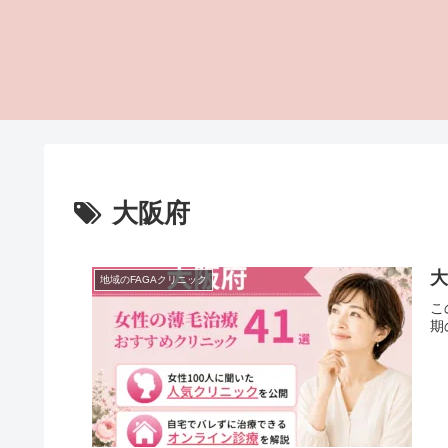
大阪府
大
地域のFAGAクリニック
こ
期