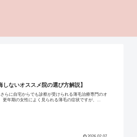
後悔しないオススメ院の選び方解説】
選、さらに自宅からでも診察が受けられる薄毛治療専門のオ
、更年期の女性によく見られる薄毛の症状ですが、...
2026.02.07