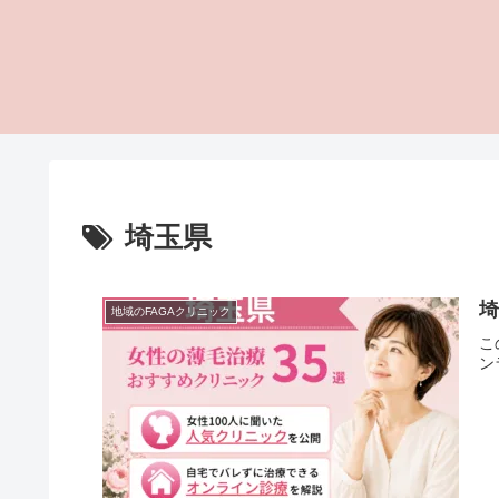
埼玉県
埼
地域のFAGAクリニック
こ
ン