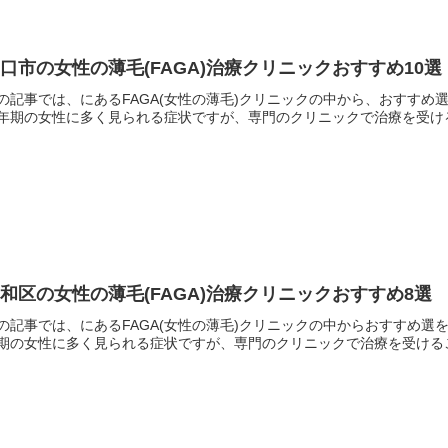
口市の女性の薄毛(FAGA)治療クリニックおすすめ10
の記事では、にあるFAGA(女性の薄毛)クリニックの中から、おすすめ選
年期の女性に多く見られる症状ですが、専門のクリニックで治療を受ける
和区の女性の薄毛(FAGA)治療クリニックおすすめ8
の記事では、にあるFAGA(女性の薄毛)クリニックの中からおすすめ選を
期の女性に多く見られる症状ですが、専門のクリニックで治療を受けるこ