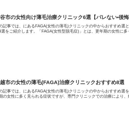
熊谷市の女性向け薄毛治療クリニック6選【バレない•後
の記事では、にあるFAGA(女性の薄毛)クリニックの中からおすすめ
4選をご紹介します。「FAGA(女性型脱毛症)」とは、更年期の女性に多
越市の女性の薄毛(FAGA)治療クリニックおすすめ8
の記事では、にあるFAGA(女性の薄毛)クリニックの中からおすすめ選を
期の女性に多く見られる症状ですが、専門クリニックでの治療により、症