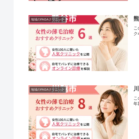
地域のFAGAクリニック
こ
ク
川
地域のFAGAクリニック
こ
年