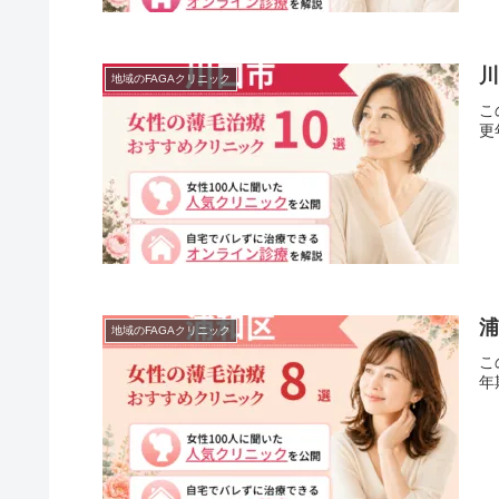
川
地域のFAGAクリニック
こ
更
浦
地域のFAGAクリニック
こ
年