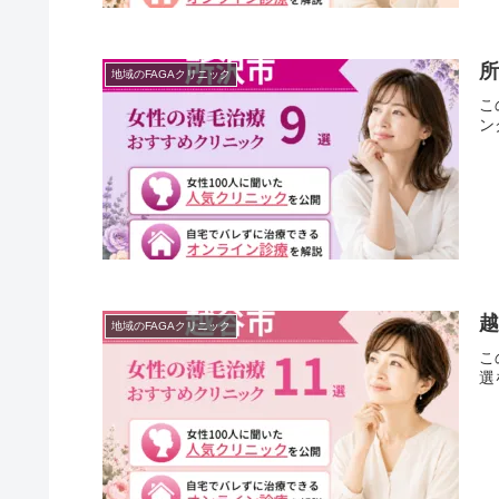
地域のFAGAクリニック
こ
ン
越
地域のFAGAクリニック
こ
選