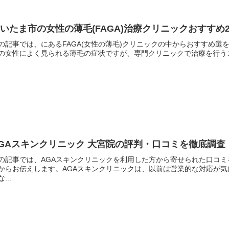
いたま市の女性の薄毛(FAGA)治療クリニックおすす
の記事では、にあるFAGA(女性の薄毛)クリニックの中からおすすめ選を
の女性によく見られる薄毛の症状ですが、専門クリニックで治療を行うこ
GAスキンクリニック 大宮院の評判・口コミを徹底調
の記事では、AGAスキンクリニックを利用した方から寄せられた口コ
からお伝えします。AGAスキンクリニックは、以前は営業的な対応が
...