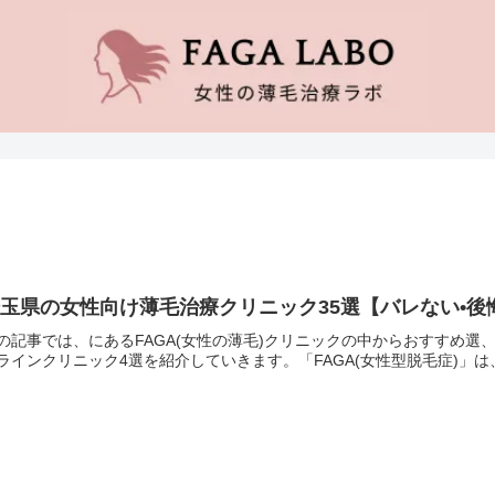
玉県の女性向け薄毛治療クリニック35選【バレない•
の記事では、にあるFAGA(女性の薄毛)クリニックの中からおすすめ
ラインクリニック4選を紹介していきます。「FAGA(女性型脱毛症)」は