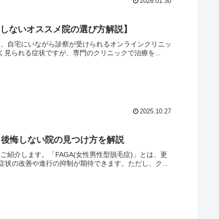
2026.01.30
悔しないオススメ院の選び方解説】
選と、自宅にいながら診察が受けられるオンラインクリニッ
く見られる症状ですが、専門のクリニックで治療を...
2025.10.27
選 後悔しない院の見つけ方を解説
ご紹介します。「FAGA(女性男性型脱毛症)」とは、更
状の改善や進行の抑制が期待できます。ただし、ク...